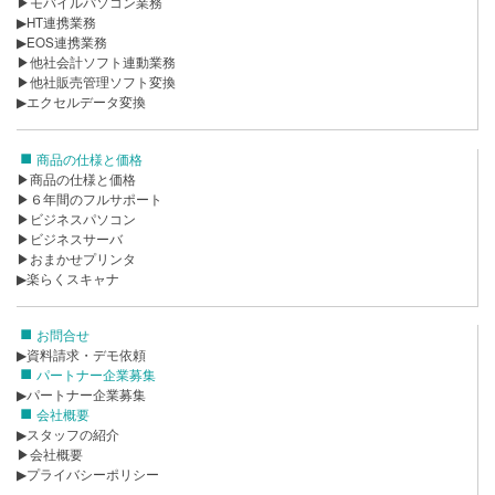
▶モバイルパソコン業務
▶HT連携業務
▶EOS連携業務
▶他社会計ソフト連動業務
▶他社販売管理ソフト変換
▶エクセルデータ変換
商品の仕様と価格
▶商品の仕様と価格
▶６年間のフルサポート
▶ビジネスパソコン
▶ビジネスサーバ
▶おまかせプリンタ
▶楽らくスキャナ
お問合せ
▶資料請求・デモ依頼
パートナー企業募集
▶パートナー企業募集
会社概要
▶スタッフの紹介
▶会社概要
▶プライバシーポリシー