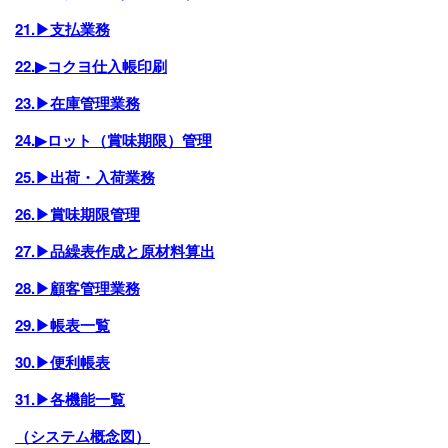
21.▶支払業務
22.▶コクヨ仕入帳印刷
23.▶在庫管理業務
24.▶ロット（賞味期限）管理
25.▶出荷・入荷業務
26.▶賞味期限管理
27.▶品繰表作成と原材料算出
28.▶顧客管理業務
29.▶帳表一覧
30.▶便利帳表
31.▶各機能一覧
（システム概念図）