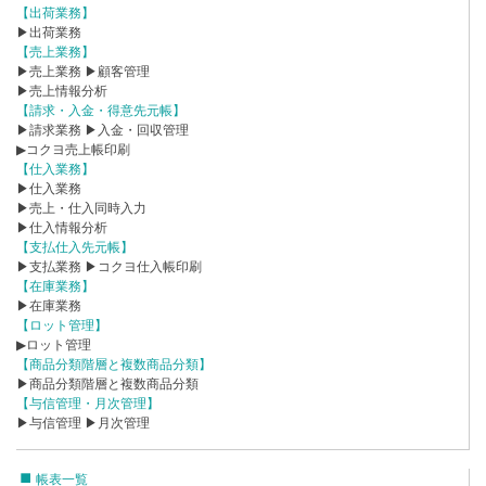
【出荷業務】
▶出荷業務
【売上業務】
▶売上業務
▶顧客管理
▶売上情報分析
【請求・入金・得意先元帳】
▶請求業務
▶入金・回収管理
▶コクヨ売上帳印刷
【仕入業務】
▶仕入業務
▶売上・仕入同時入力
▶仕入情報分析
【支払仕入先元帳】
▶支払業務
▶コクヨ仕入帳印刷
【在庫業務】
▶在庫業務
【ロット管理】
▶ロット管理
【商品分類階層と複数商品分類】
▶商品分類階層と複数商品分類
【与信管理・月次管理】
▶与信管理
▶月次管理
帳表一覧