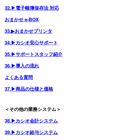
32.▶電子帳簿保存法 対応
おまかせ e-BOX
33.▶おまかせプリンタ
34.▶カシオ安心サポート
35.▶サポートスタッフ紹介
36.▶導入の流れ
よくある質問
37.▶商品の仕様と価格
＜その他の業務システム＞
38.▶カシオ会計システム
39.▶カシオ給与システム