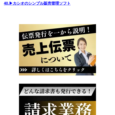
40.▶カシオのシンプル販売管理ソフト