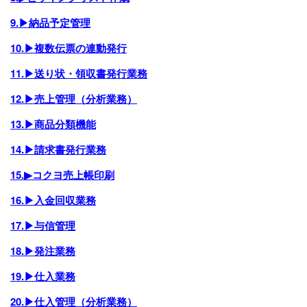
9.▶納品予定管理
10.▶複数伝票の連動発行
11.▶送り状・領収書発行業務
12.▶売上管理（分析業務）
13.▶商品分類機能
14.▶請求書発行業務
15.▶コクヨ売上帳印刷
16.▶入金回収業務
17.▶与信管理
18.▶発注業務
19.▶仕入業務
20.▶仕入管理（分析業務）