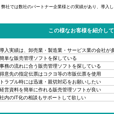
、弊社では数社のパートナー企業様との実績があり、導入し
この様なお客様を紹介し
入実績は、卸売業・製造業・サービス業の会社が
単な販売管理ソフトを探している
務の流れに合う販売管理ソフトを探している
意先の指定伝票はコクヨ等の市販伝票を使用
ラブル時には迅速・親切対応をお願いしたい
営資料を簡単に作れる販売管理ソフトが良い
内のIT化の相談もサポートして欲しい