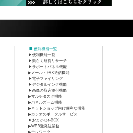
便利機能一覧
▶便利機能一覧
▶楽らく経営リサーチ
▶サポートパネル機能
▶メール・FAX送信機能
▶電子ファイリング
▶デジタルインク機能
▶画像の取込添付機能
▶マルチタスク機能
▶パネルズーム機能
▶ネットショップ向け便利な機能
▶カシオのポータルサービス
▶おまかせe-BOX
▶WEB受発注業務
▶テレワーク