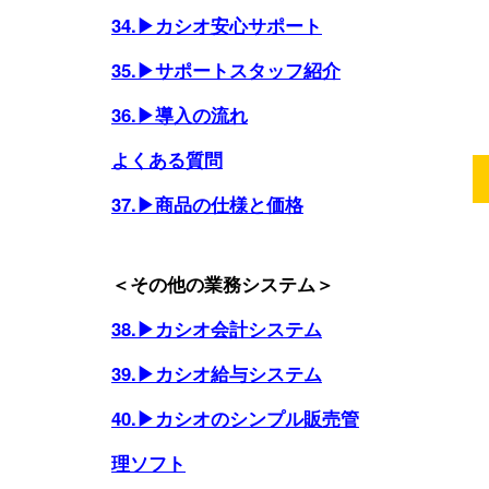
34.▶カシオ安心サポート
35.▶サポートスタッフ紹介
36.▶導入の流れ
よくある質問
37.▶商品の仕様と価格
＜その他の業務システム＞
38.▶カシオ会計システム
39.▶カシオ給与システム
40.▶カシオのシンプル販売管
理ソフト