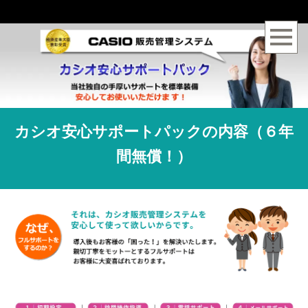
カシオ安心サポートパックの内容（６年
間無償！）