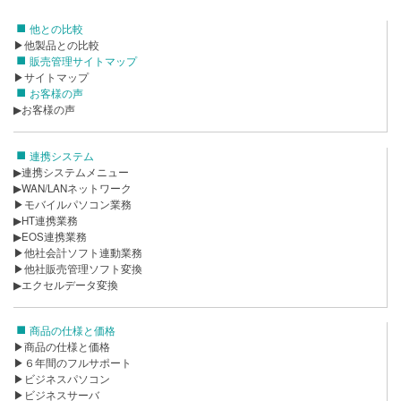
他との比較
▶他製品との比較
販売管理サイトマップ
▶サイトマップ
お客様の声
▶お客様の声
連携システム
▶連携システムメニュー
▶WAN/LANネットワーク
▶モバイルパソコン業務
▶HT連携業務
▶EOS連携業務
▶他社会計ソフト連動業務
▶他社販売管理ソフト変換
▶エクセルデータ変換
商品の仕様と価格
▶商品の仕様と価格
▶６年間のフルサポート
▶ビジネスパソコン
▶ビジネスサーバ