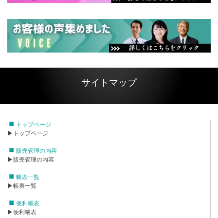
サイトマップ
トップページ
▶トップページ
販売管理の内容
▶販売管理の内容
帳表一覧
▶帳表一覧
便利帳表
▶便利帳表