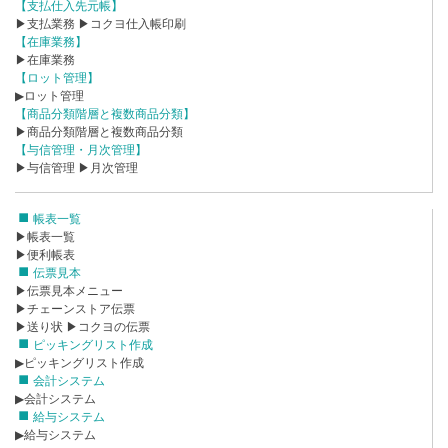
【支払仕入先元帳】
▶支払業務
▶コクヨ仕入帳印刷
【在庫業務】
▶在庫業務
【ロット管理】
▶ロット管理
【商品分類階層と複数商品分類】
▶商品分類階層と複数商品分類
【与信管理・月次管理】
▶与信管理
▶月次管理
帳表一覧
▶帳表一覧
▶便利帳表
伝票見本
▶伝票見本メニュー
▶チェーンストア伝票
▶送り状
▶コクヨの伝票
ピッキングリスト作成
▶ピッキングリスト作成
会計システム
▶会計システム
給与システム
▶給与システム