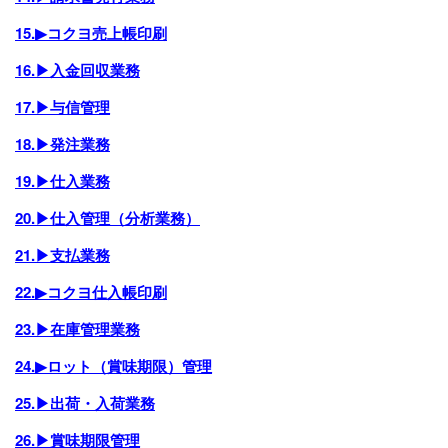
15.▶コクヨ売上帳印刷
16.▶入金回収業務
17.▶与信管理
18.▶発注業務
19.▶仕入業務
20.▶仕入管理（分析業務）
21.▶支払業務
22.▶コクヨ仕入帳印刷
23.▶在庫管理業務
24.▶ロット（賞味期限）管理
25.▶出荷・入荷業務
26.▶賞味期限管理