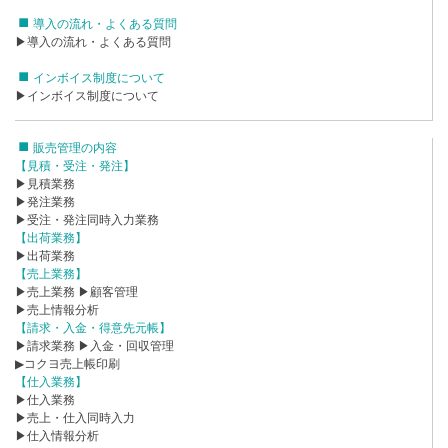
導入の流れ・よくある質問
▶導入の流れ・よくある質問
インボイス制度について
▶インボイス制度について
販売管理の内容
【見積・受注・発注】
▶見積業務
▶発注業務
▶受注・発注同時入力業務
【出荷業務】
▶出荷業務
【売上業務】
▶売上業務
▶顧客管理
▶売上情報分析
【請求・入金・得意先元帳】
▶請求業務
▶入金・回収管理
▶コクヨ売上帳印刷
【仕入業務】
▶仕入業務
▶売上・仕入同時入力
▶仕入情報分析